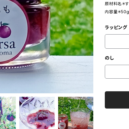
原材料名＊す
内容量＊50
ラッピング
のし