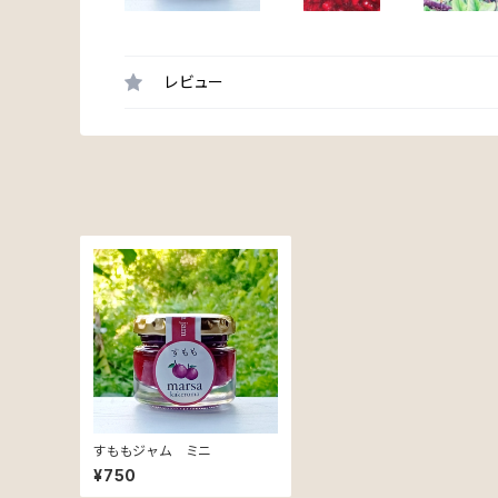
レビュー
すももジャム ミニ
¥750