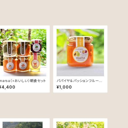
marsa（=おいしい）朝食セット
パパイヤ＆パッションフルーツ
ジャム
¥4,400
¥1,000