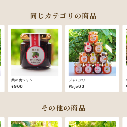
同じカテゴリの商品
桑の実ジャム
ジャムツリー
¥900
¥5,500
その他の商品