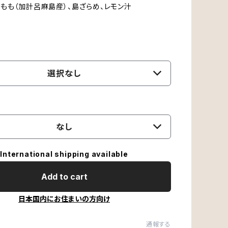
もも（加計呂麻島産）、島ざらめ、レモン汁
g
選択なし
なし
International shipping available
Add to cart
日本国内にお住まいの方向け
通報する