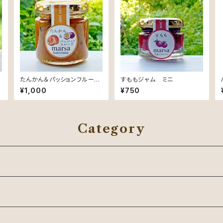
たんかん＆パッションフルーツ
すももジャム ミニ
ジャム
¥1,000
¥750
Category