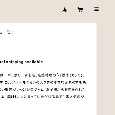
ム ミニ
nal shipping available
は やっぱり すもも。奄美特産の「花螺李(ガラリ)」
す。ゴルフボールぐらいの大きさの小さな赤紫のすもも
ぱい果肉がいっぱいのジャム。お子様からお年を召した
んに「美味しい」と言っていただける島で１番人気のジ