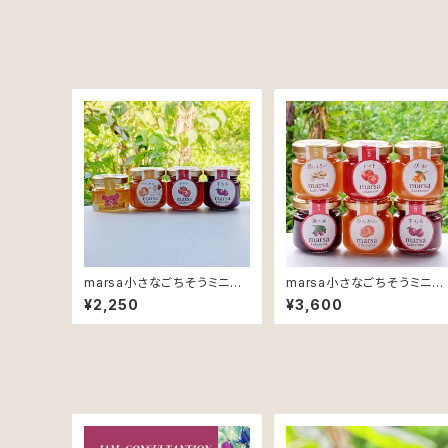
marsa小さなごちそうミニジ
marsa小さなごちそうミニジ
ャムとはちみつセット
ャム6本セット
¥2,250
¥3,600