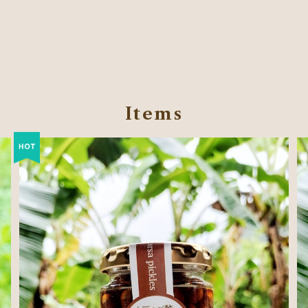
Items
大豆きび酢しょう油漬け
¥600