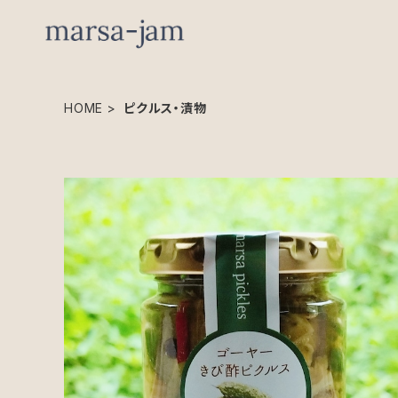
HOME
ピクルス・漬物
ゴーヤーのきび酢ピクルス
¥600