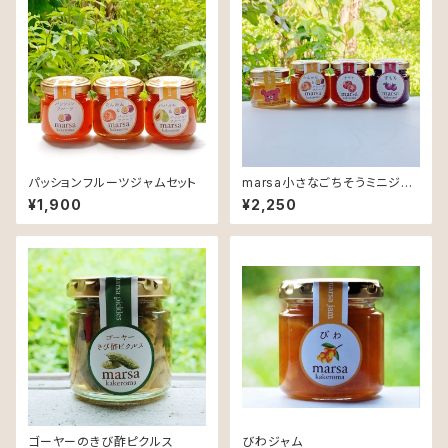
パッションフルーツジャムセット
marsa小さなごちそうミニジャ
ムとはちみつセット
¥1,900
¥2,250
ゴーヤーのきび酢ピクルス
びわジャム