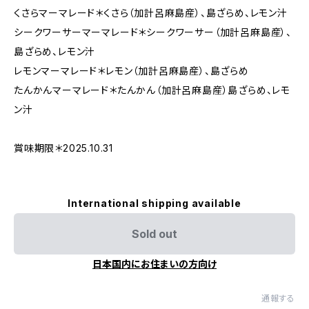
くさらマーマレード＊くさら（加計呂麻島産）、島ざらめ、レモン汁
シークワーサーマーマレード＊シークワーサー（加計呂麻島産）、
島ざらめ、レモン汁
レモンマーマレード＊レモン（加計呂麻島産）、島ざらめ
たんかんマーマレード＊たんかん（加計呂麻島産）島ざらめ、レモ
ン汁
賞味期限＊2025.10.31
International shipping available
Sold out
日本国内にお住まいの方向け
通報する