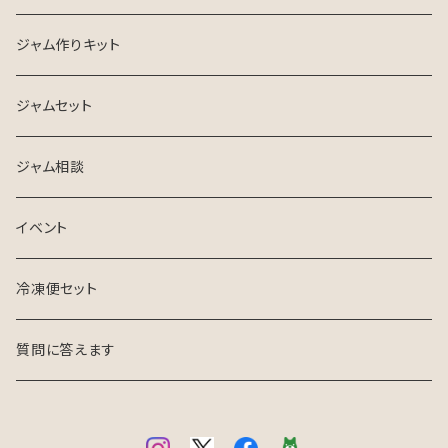
ハーブティー
ジャム作りキット
ジャムセット
ジャム相談
イベント
冷凍便セット
質問に答えます