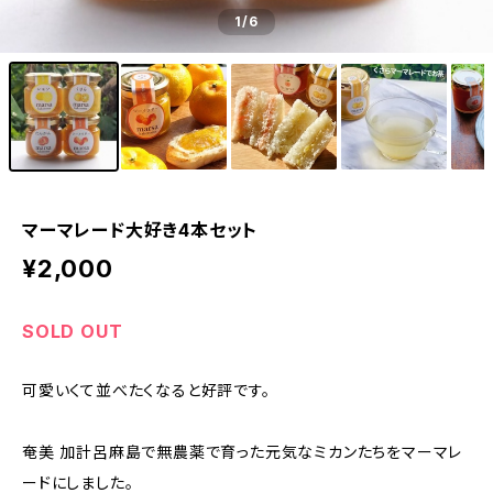
1
/6
マーマレード大好き4本セット
¥2,000
SOLD OUT
可愛いくて並べたくなると好評です。
奄美 加計呂麻島で無農薬で育った元気なミカンたちをマーマレ
ードにしました。