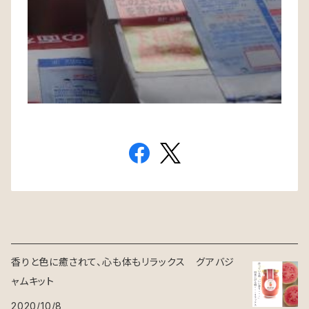
香りと色に癒されて、心も体もリラックス グアバジ
ャムキット
2020/10/8