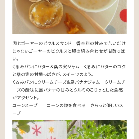
卵とゴーヤーのピクルスサンド 香辛料の甘みで苦いだけ
じゃないゴーヤーのピクルスと卵の組み合わせが甘酢っぱ
い。
くるみパンにバター＆桑の実ジャム くるみにバターのコク
と桑の実の甘酸っぱさが、スイーツのよう。
くるみパンにクリームチーズ＆島バナナジャム クリームチ
ーズの酸味に島バナナの甘みとクルミのこりっとした食感
がアクセント。
コーンスープ コーンの粒を食べる さらっと優しいス
ープ