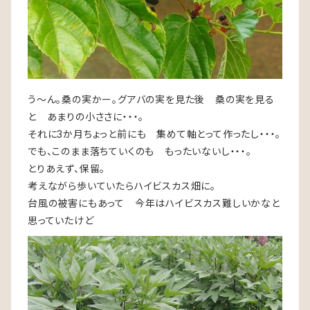
う～ん。桑の実かー。グアバの実を見た後 桑の実を見る
と あまりの小ささに・・・。
それに3か月ちょっと前にも 集めて軸とって作ったし・・・。
でも、このまま落ちていくのも もったいないし・・・。
とりあえず、保留。
考えながら歩いていたらハイビスカス畑に。
台風の被害にもあって 今年はハイビスカス難しいかなと
思っていたけど