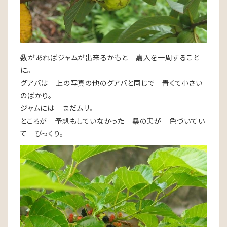
数があればジャムが出来るかもと 嘉入を一周すること
に。
グアバは 上の写真の他のグアバと同じで 青くて小さい
のばかり。
ジャムには まだムリ。
ところが 予想もしていなかった 桑の実が 色づいてい
て びっくり。