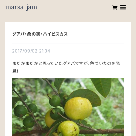
グアバ・桑の実・ハイビスカス
2017/09/02 21:34
まだかまだかと思っていたグアバですが、色づいたのを発
見！