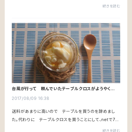
と思っていましたが大丈夫だったそうです。初めてお会いす
続きを読む
るのもあってまさか嘉入まで来てくれ...
台風が行って 頼んでいたテーブルクロスがようやく来ま
した！
2017/08/09 16:38
送料があまりに高いので テーブルを買うのを辞めまし
た。代わりに テーブルクロスを買うことにして、netで7月
の下旬に頼みました。お店のオープンに間に合わないの
続きを読む