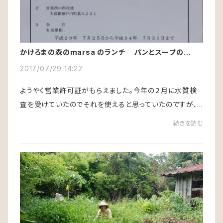
かけろまの森のmarsa のランチ パンとスープのお
店 いよいよ営業開始７月３１日より
2017/07/29 14:22
ようやく営業許可証がもらえました。今年の２月に水質検
査を受けていたのでそれを使えると思っていたのですが、
飲食店営業は新規ということで、もう１度改めて水質検査
続きを読む
を受けることになり時間がかかってしまいま...