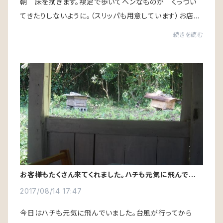
朝 床を拭きます。裸足で歩いてヘンなものが くっつい
てきたりしないように。（スリッパも用意しています）お店を
閉めるときも 床を拭きます。明日の朝 アリが行列を作
続きを読む
っていたら困るから。これが 当たり前...
お客様もたくさん来てくれました。ハチも元気に飛んでいま
す。
2017/08/14 17:47
今日はハチも元気に飛んでいました。台風が行ってから