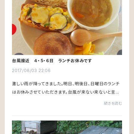
台風接近 ４・５・６日 ランチお休みです
2017/08/03 22:06
激しい雨が降ってきました。明日、明後日、日曜日のランチ
はお休みさせていただきます。台風が来ない来ないと言っ
ていましたが、大きいのが来そうです。お店を始めるまで
続きを読む
は、たいして冷蔵庫にも冷凍庫にも物が入...