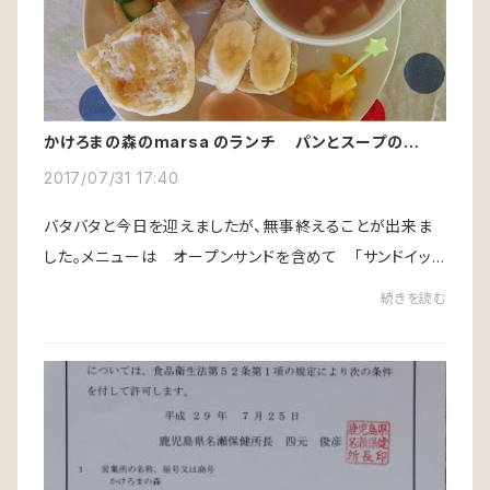
かけろまの森のmarsa のランチ パンとスープのお
店 無事OPEN！！
2017/07/31 17:40
バタバタと今日を迎えましたが、無事終えることが出来ま
した。メニューは オープンサンドを含めて 「サンドイッ
チ３種類と島野菜のスープ」７００円 ドリンク類は ハイ
続きを読む
ビスカスジュース パパイヤラッシー ...