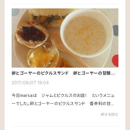
卵とゴーヤーのピクルスサンド 卵とゴーヤーの甘酸っ
ぱさで食がすすむ！
2017/08/07 19:04
今日marsaは ジャムとピクルスのお店！ というメニュ
ーでした。卵とゴーヤーのピクルスサンド 香辛料の甘み
で苦いだけじゃないゴーヤーのピクルスと卵の組み合わせ
続きを読む
が甘酢っぱい。くるみパンにバター＆桑の実ジ...