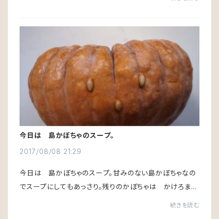
は しょうがないので それまでイベント出店...
今日は 島かぼちゃのスープ。
2017/08/08 21:29
今日は 島かぼちゃのスープ。甘みのない島かぼちゃなの
でスープにしてもあっさり。残りのかぼちゃは かけろまハ
ニーとジャムにしました。こちらは 百花蜜(いろいろな花
続きを読む
の蜜)のコクと香りで 甘くてそのまま食...