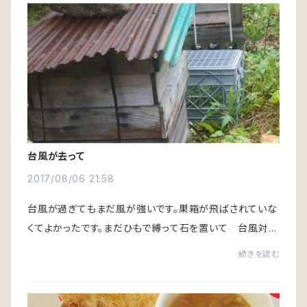
台風が去って
2017/08/06 21:58
台風が過ぎてもまだ風が強いです。巣箱が飛ばされていな
くてよかったです。まだひもで縛って石を置いて 台風対策
のままです。すでにハチは活動開始してました。花咲いてい
続きを読む
たかな？ハイビスカスはこんな感じに枯...